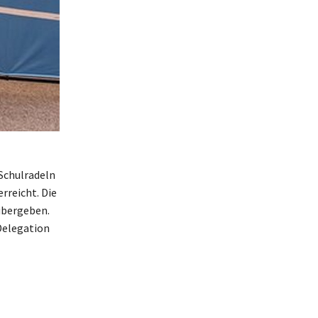
Schulradeln
rreicht. Die
übergeben.
Delegation