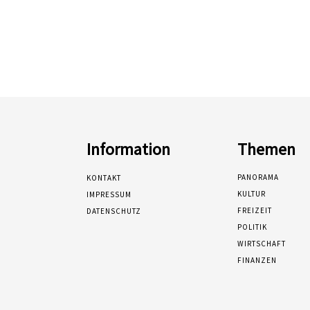
Information
Themen
PANORAMA
KONTAKT
KULTUR
IMPRESSUM
FREIZEIT
DATENSCHUTZ
POLITIK
WIRTSCHAFT
FINANZEN