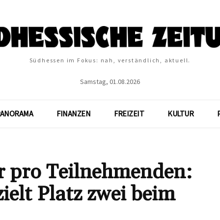
Südhessen im Fokus: nah, verständlich, aktuell.
Samstag, 01.08.2026
PANORAMA
FINANZEN
FREIZEIT
KULTUR
r pro Teilnehmenden:
ielt Platz zwei beim