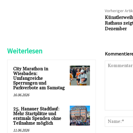
Vorheriger Artik
Künstlerweih
Rathaus zeigt
Dezember
Weiterlesen
Kommentieren
City Marathon in
Wiesbaden:
Umfangreiche
Sperrungen und
Parkverbote am Samstag
16.06.2026
25. Hanauer Stadtlauf:
Kommentar:
Mehr Startplätze und
erstmals Spenden ohne
Teilnahme möglich
11.06.2026