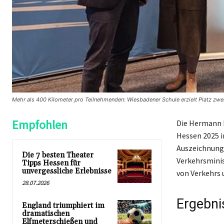
Mehr als 400 Kilometer pro Teilnehmenden: Wiesbadener Schule erzielt Platz zwe
Empfohlen
Die Hermann 
Hessen 2025 i
Auszeichnung
Die 7 besten Theater
Verkehrsminis
Tipps Hessen für
unvergessliche Erlebnisse
von Verkehrs
28.07.2026
Ergebni
England triumphiert im
dramatischen
Elfmeterschießen und