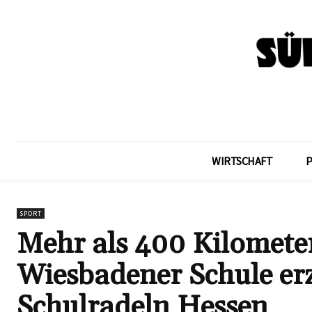
WIRTSCHAFT
SPORT
Mehr als 400 Kilomete
Wiesbadener Schule erz
Schulradeln Hessen