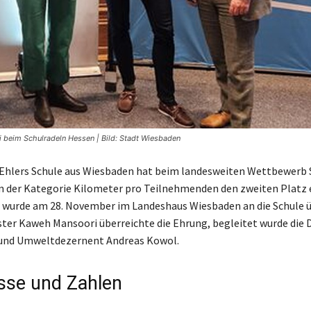
i beim Schulradeln Hessen | Bild: Stadt Wiesbaden
Ehlers Schule aus Wiesbaden hat beim landesweiten Wettbewerb 
n der Kategorie Kilometer pro Teilnehmenden den zweiten Platz e
 wurde am 28. November im Landeshaus Wiesbaden an die Schule 
ter Kaweh Mansoori überreichte die Ehrung, begleitet wurde die 
 und Umweltdezernent Andreas Kowol.
sse und Zahlen