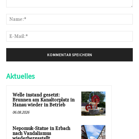
Kommentar:
Na
E-
Mai
Aktuelles
Welle instand gesetzt:
Brunnen am Kanaltorplatz in
Hanau wieder in Betrieb
06.08.2026
Nepomuk-Statue in Erbach
nach Vandalismus
wiederhergestellt