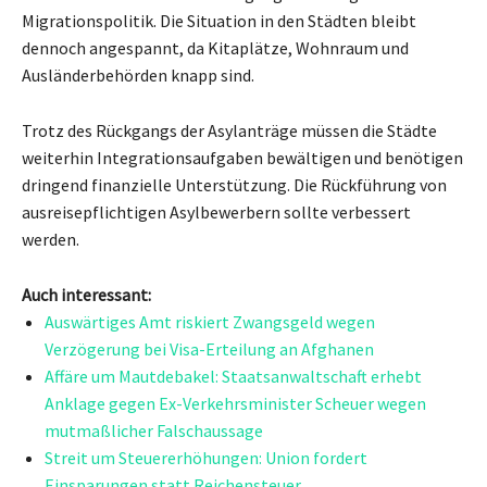
Migrationspolitik. Die Situation in den Städten bleibt
dennoch angespannt, da Kitaplätze, Wohnraum und
Ausländerbehörden knapp sind.
Trotz des Rückgangs der Asylanträge müssen die Städte
weiterhin Integrationsaufgaben bewältigen und benötigen
dringend finanzielle Unterstützung. Die Rückführung von
ausreisepflichtigen Asylbewerbern sollte verbessert
werden.
Auch interessant:
Auswärtiges Amt riskiert Zwangsgeld wegen
Verzögerung bei Visa-Erteilung an Afghanen
Affäre um Mautdebakel: Staatsanwaltschaft erhebt
Anklage gegen Ex-Verkehrsminister Scheuer wegen
mutmaßlicher Falschaussage
Streit um Steuererhöhungen: Union fordert
Einsparungen statt Reichensteuer