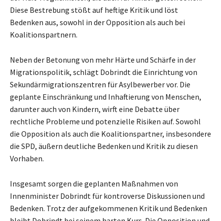
Diese Bestrebung stößt auf heftige Kritik und löst
Bedenken aus, sowohl in der Opposition als auch bei
Koalitionspartnern.
Neben der Betonung von mehr Härte und Schärfe in der
Migrationspolitik, schlägt Dobrindt die Einrichtung von
Sekundärmigrationszentren für Asylbewerber vor. Die
geplante Einschränkung und Inhaftierung von Menschen,
darunter auch von Kindern, wirft eine Debatte über
rechtliche Probleme und potenzielle Risiken auf. Sowohl
die Opposition als auch die Koalitionspartner, insbesondere
die SPD, äußern deutliche Bedenken und Kritik zu diesen
Vorhaben.
Insgesamt sorgen die geplanten Maßnahmen von
Innenminister Dobrindt für kontroverse Diskussionen und
Bedenken. Trotz der aufgekommenen Kritik und Bedenken
bleibt Dobrindt bei seinem harten Kurs. Die Opposition und