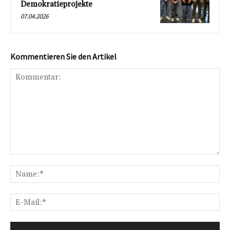
Demokratieprojekte
07.04.2026
Kommentieren Sie den Artikel
Kommentar:
Na
E-
Mai