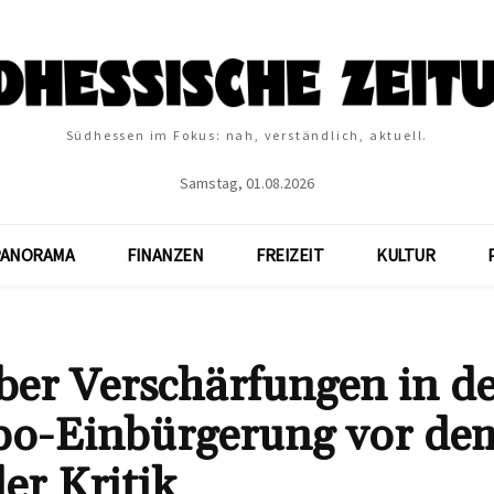
Südhessen im Fokus: nah, verständlich, aktuell.
Samstag, 01.08.2026
PANORAMA
FINANZEN
FREIZEIT
KULTUR
ber Verschärfungen in d
rbo-Einbürgerung vor de
er Kritik