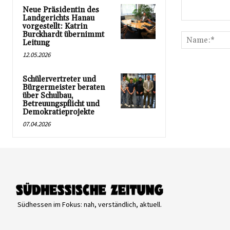
Neue Präsidentin des
Landgerichts Hanau
Kommentar:
vorgestellt: Katrin
Burckhardt übernimmt
Leitung
12.05.2026
Schülervertreter und
Bürgermeister beraten
über Schulbau,
Betreuungspflicht und
Demokratieprojekte
07.04.2026
Südhessen im Fokus: nah, verständlich, aktuell.