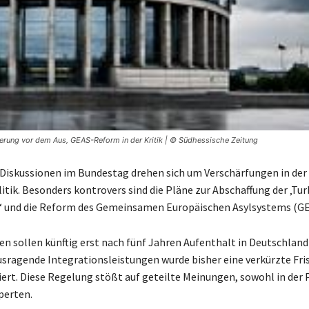
gerung vor dem Aus, GEAS-Reform in der Kritik | © Südhessische Zeitung
 Diskussionen im Bundestag drehen sich um Verschärfungen in der
itik. Besonders kontrovers sind die Pläne zur Abschaffung der ‚Tu
‘ und die Reform des Gemeinsamen Europäischen Asylsystems (GE
n sollen künftig erst nach fünf Jahren Aufenthalt in Deutschlan
ausragende Integrationsleistungen wurde bisher eine verkürzte Fris
iert. Diese Regelung stößt auf geteilte Meinungen, sowohl in der P
perten.