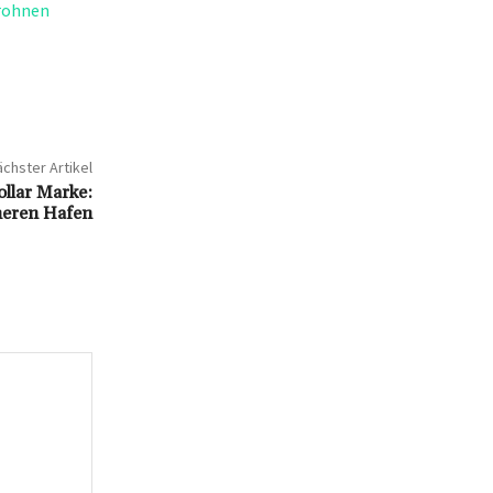
Drohnen
chster Artikel
ollar Marke:
cheren Hafen