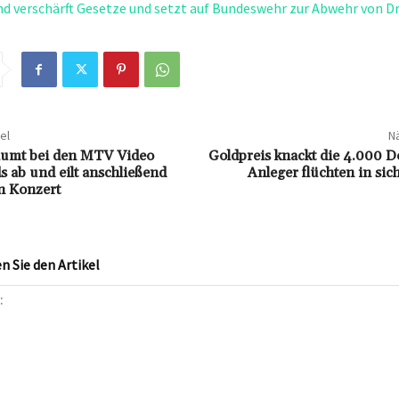
d verschärft Gesetze und setzt auf Bundeswehr zur Abwehr von 
el
Nä
äumt bei den MTV Video
Goldpreis knackt die 4.000 D
 ab und eilt anschließend
Anleger flüchten in si
n Konzert
 Sie den Artikel