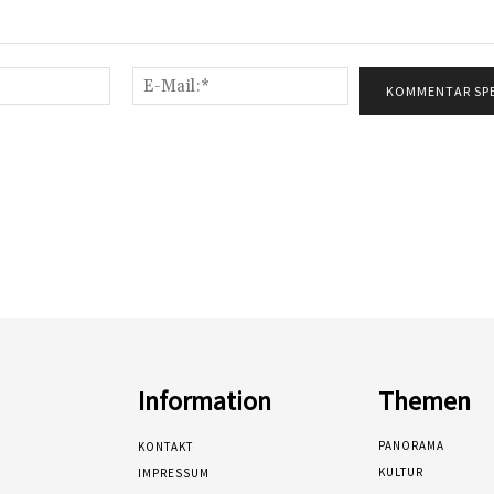
Name:*
E-
Mail:*
Information
Themen
PANORAMA
KONTAKT
KULTUR
IMPRESSUM