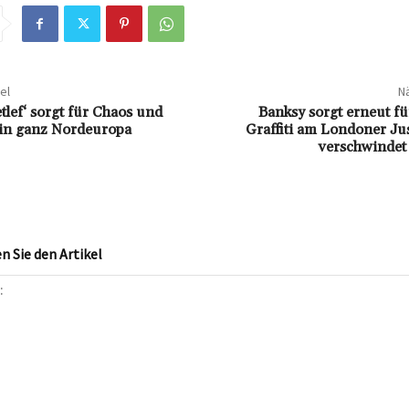
el
Nä
tlef‘ sorgt für Chaos und
Banksy sorgt erneut f
in ganz Nordeuropa
Graffiti am Londoner Ju
verschwindet
 Sie den Artikel