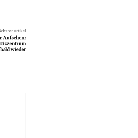
chster Artikel
ür Aufsehen:
stizzentrum
 bald wieder