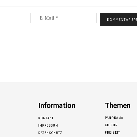
Name:*
E-
Mail:*
Information
Themen
PANORAMA
KONTAKT
KULTUR
IMPRESSUM
FREIZEIT
DATENSCHUTZ