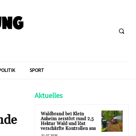
POLITIK
SPORT
Aktuelles
Waldbrand bei Klein
nde
Auheim zerstört rund 2,5
Hektar Wald und löst
verschärfte Kontrollen aus
31.07.2026