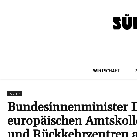
WIRTSCHAFT
POLITIK
Bundesinnenminister D
europäischen Amtskoll
und Rückkehrzentren 