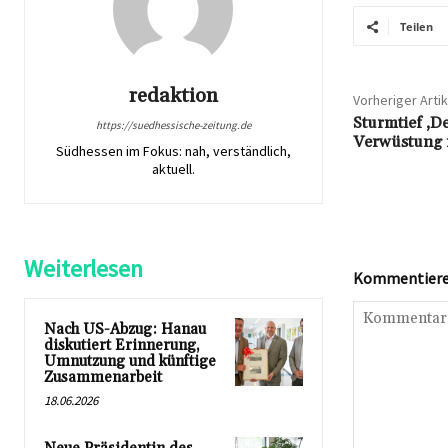
Teilen
redaktion
Vorheriger Artik
Sturmtief ‚De
https://suedhessische-zeitung.de
Verwüstung 
Südhessen im Fokus: nah, verständlich,
aktuell.
Weiterlesen
Kommentieren
Nach US-Abzug: Hanau
diskutiert Erinnerung,
Umnutzung und künftige
Zusammenarbeit
18.06.2026