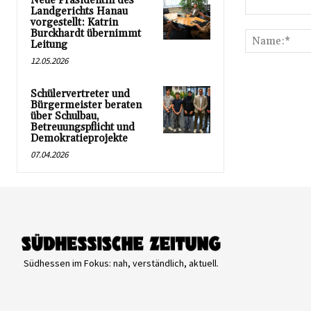
Neue Präsidentin des
Landgerichts Hanau
Kommentar:
vorgestellt: Katrin
Burckhardt übernimmt
Leitung
12.05.2026
Schülervertreter und
Bürgermeister beraten
über Schulbau,
Betreuungspflicht und
Demokratieprojekte
07.04.2026
Südhessen im Fokus: nah, verständlich, aktuell.