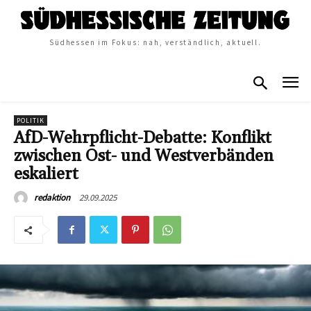
Südhessen im Fokus: nah, verständlich, aktuell.
POLITIK
AfD-Wehrpflicht-Debatte: Konflikt
zwischen Ost- und Westverbänden
eskaliert
29.09.2025
redaktion