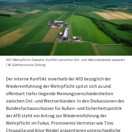
AfD-Wehrpflicht-Debatte: Konflikt zwischen Ost- und Westverbänden eskaliert
| © Südhessische Zeitung
Der interne Konflikt innerhalb der AfD bezüglich der
Wiedereinführung der Wehrpflicht spitzt sich zu und
offenbart tiefer liegende Meinungsverschiedenheiten
zwischen Ost- und Westverbänden. In den Diskussionen des
Bundesfachausschusses für Außen- und Sicherheitspolitik
der AfD steht ein Antrag zur Wiedereinführung der
Wehrpflicht im Fokus. Prominente Vertreter wie Tino
Chrupalla und Alice Weidel präsentieren unterschiedliche