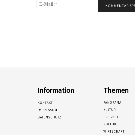
Name:*
E-
Mail:*
Information
Themen
PANORAMA
KONTAKT
KULTUR
IMPRESSUM
FREIZEIT
DATENSCHUTZ
POLITIK
WIRTSCHAFT