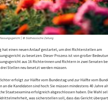
rfassungsgericht | © Südhessische Zeitung
 hat einen neuen Anlauf gestartet, um drei Richterstellen am
ungsgericht zu besetzen. Dieser Prozess ist von großer Bedeutun
ungsgericht aus 16 Richterinnen und Richtern in zwei Senaten be
 drei Stellen neu besetzt werden müssen.
Richter erfolgt zur Hälfte vom Bundestag und zur Hälfte vom Bunde
 an die Kandidaten sind hoch: Sie müssen mindestens 40 Jahre alt
sche Staatsexamina erfolgreich abgeschlossen haben. Die Wahl sel
drittelmehrheit, was sicherstellen soll, dass das Gericht überpart