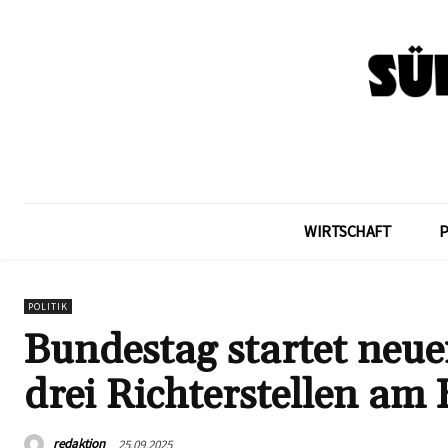
WIRTSCHAFT
POLITIK
Bundestag startet neue
drei Richterstellen am
redaktion
25.09.2025