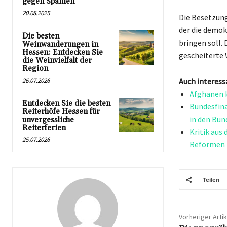
gegen Spanien
20.08.2025
Die Besetzung
der die demok
Die besten
bringen soll.
Weinwanderungen in
Hessen: Entdecken Sie
gescheiterte 
die Weinvielfalt der
Region
26.07.2026
Auch interess
Afghanen k
Entdecken Sie die besten
Bundesfina
Reiterhöfe Hessen für
in den Bun
unvergessliche
Reiterferien
Kritik aus
25.07.2026
Reformen
Teilen
Vorheriger Artik