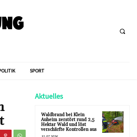
POLITIK
SPORT
Aktuelles
n
Waldbrand bei Klein
t
Auheim zerstört rund 2,5
Hektar Wald und löst
verschärfte Kontrollen aus
31.07.2026