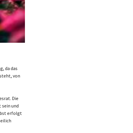
g, da das
steht, von
srat. Die
 sein und
bst erfolgt
eilich