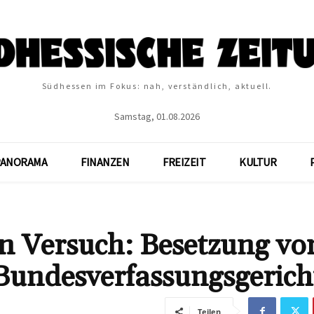
Südhessen im Fokus: nah, verständlich, aktuell.
Samstag, 01.08.2026
PANORAMA
FINANZEN
FREIZEIT
KULTUR
n Versuch: Besetzung vo
 Bundesverfassungsgerich
Teilen