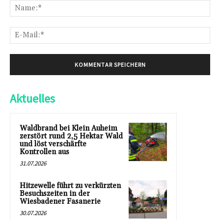
Na
E-
Mai
Aktuelles
Waldbrand bei Klein Auheim
zerstört rund 2,5 Hektar Wald
und löst verschärfte
Kontrollen aus
31.07.2026
Hitzewelle führt zu verkürzten
Besuchszeiten in der
Wiesbadener Fasanerie
30.07.2026