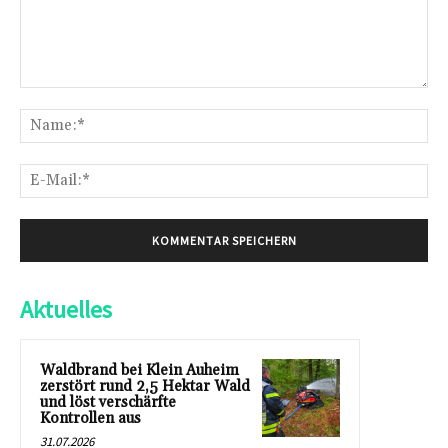
Kommentar:
Na
E-
Mai
Aktuelles
Waldbrand bei Klein Auheim
zerstört rund 2,5 Hektar Wald
und löst verschärfte
Kontrollen aus
31.07.2026