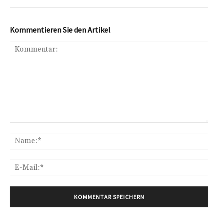
Kommentieren Sie den Artikel
Kommentar:
Na
E-
Mai