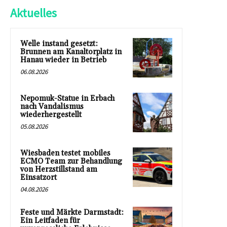
Aktuelles
Welle instand gesetzt:
Brunnen am Kanaltorplatz in
Hanau wieder in Betrieb
06.08.2026
Nepomuk-Statue in Erbach
nach Vandalismus
wiederhergestellt
05.08.2026
Wiesbaden testet mobiles
ECMO Team zur Behandlung
von Herzstillstand am
Einsatzort
04.08.2026
Feste und Märkte Darmstadt:
Ein Leitfaden für