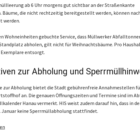
üllleerung ab 6 Uhr morgens gut sichtbar an der Straßenkante
. Bäume, die nicht rechtzeitig bereitgestellt werden, können nac
t werden.
n Wohneinheiten gebuchte Service, dass Müllwerker Abfalltonne
Standplatz abholen, gilt nicht für Weihnachtsbäume. Pro Hausha
 Exemplare entsorgt.
tiven zur Abholung und Sperrmüllhinw
ve zur Abholung bietet die Stadt gebührenfreie Annahmestellen f
tstoffhof an. Die genauen Öffnungszeiten und Termine sind im Ab
lkalender Hanau vermerkt. HIS weist zudem darauf hin, dass in d
6. Januar keine Sperrmüllabholung stattfindet.
gen