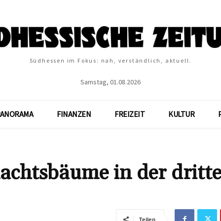
Südhessen im Fokus: nah, verständlich, aktuell.
Samstag, 01.08.2026
PANORAMA
FINANZEN
FREIZEIT
KULTUR
chtsbäume in der dritt
Teilen