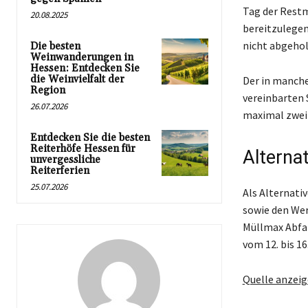
Tag der Restm
20.08.2025
bereitzulegen
nicht abgehol
Die besten
Weinwanderungen in
Hessen: Entdecken Sie
die Weinvielfalt der
Der in manche
Region
vereinbarten 
26.07.2026
maximal zwei
Entdecken Sie die besten
Reiterhöfe Hessen für
Alterna
unvergessliche
Reiterferien
25.07.2026
Als Alternati
sowie den Wer
Müllmax Abfal
vom 12. bis 1
Quelle anzei