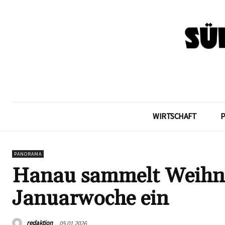
WIRTSCHAFT
PANORAMA
Hanau sammelt Weihna
Januarwoche ein
redaktion
05.01.2026