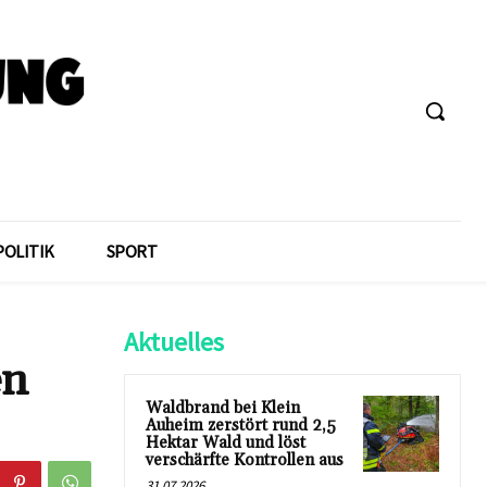
POLITIK
SPORT
Aktuelles
en
Waldbrand bei Klein
Auheim zerstört rund 2,5
Hektar Wald und löst
verschärfte Kontrollen aus
31.07.2026