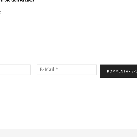
Name:*
E-
Mail:*