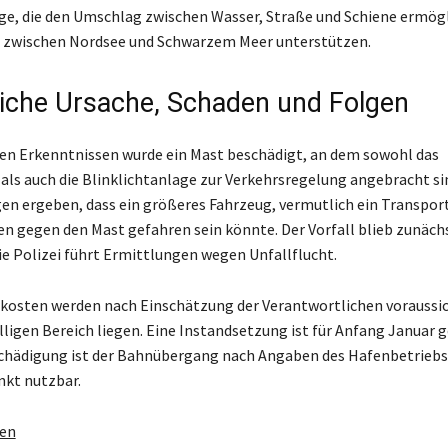
e, die den Umschlag zwischen Wasser, Straße und Schiene ermög
 zwischen Nordsee und Schwarzem Meer unterstützen.
iche Ursache, Schaden und Folgen
en Erkenntnissen wurde ein Mast beschädigt, an dem sowohl das
als auch die Blinklichtanlage zur Verkehrsregelung angebracht sin
n ergeben, dass ein größeres Fahrzeug, vermutlich ein Transport
n gegen den Mast gefahren sein könnte. Der Vorfall blieb zunäch
e Polizei führt Ermittlungen wegen Unfallflucht.
kosten werden nach Einschätzung der Verantwortlichen voraussic
lligen Bereich liegen. Eine Instandsetzung ist für Anfang Januar g
chädigung ist der Bahnübergang nach Angaben des Hafenbetriebs
kt nutzbar.
gen