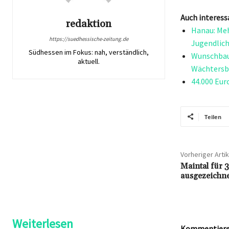
Auch interess
redaktion
Hanau: Meh
https://suedhessische-zeitung.de
Jugendlich
Südhessen im Fokus: nah, verständlich,
Wunschbaum
aktuell.
Wächtersb
44.000 Eur
Teilen
Vorheriger Artik
Maintal für 
ausgezeichne
Weiterlesen
Kommentieren