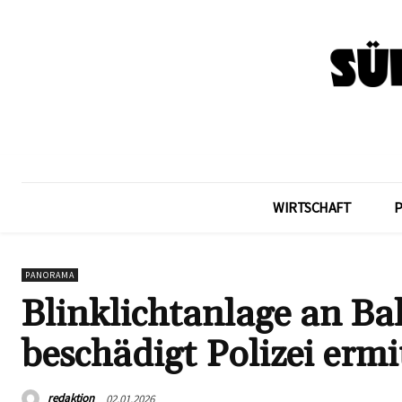
WIRTSCHAFT
PANORAMA
Blinklichtanlage an B
beschädigt Polizei ermi
redaktion
02.01.2026