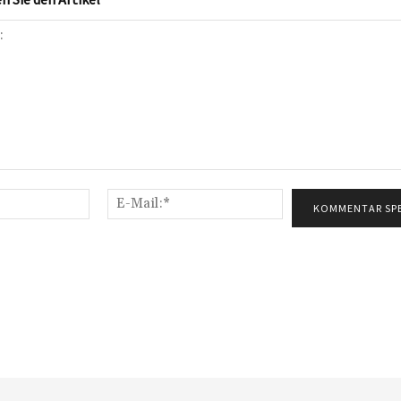
Name:*
E-
Mail:*