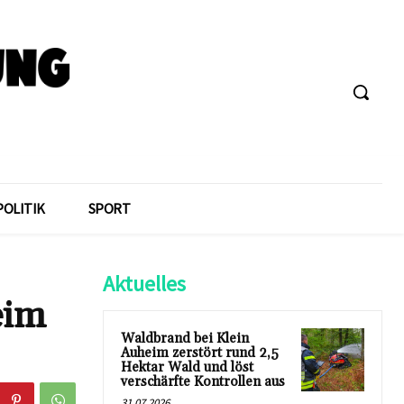
POLITIK
SPORT
Aktuelles
eim
Waldbrand bei Klein
Auheim zerstört rund 2,5
Hektar Wald und löst
verschärfte Kontrollen aus
31.07.2026