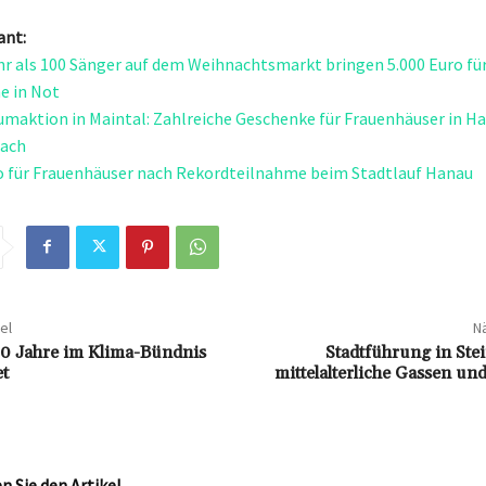
ant:
r als 100 Sänger auf dem Weihnachtsmarkt bringen 5.000 Euro für
e in Not
aktion in Maintal: Zahlreiche Geschenke für Frauenhäuser in H
ach
o für Frauenhäuser nach Rekordteilnahme beim Stadtlauf Hanau
el
Nä
30 Jahre im Klima-Bündnis
Stadtführung in Ste
t
mittelalterliche Gassen und
 Sie den Artikel