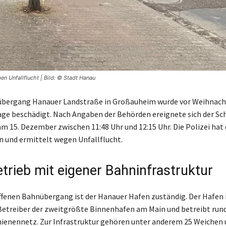
n Unfallflucht | Bild: © Stadt Hanau
bergang Hanauer Landstraße in Großauheim wurde vor Weihnach
age beschädigt. Nach Angaben der Behörden ereignete sich der Sc
 15. Dezember zwischen 11:48 Uhr und 12:15 Uhr. Die Polizei hat 
und ermittelt wegen Unfallflucht.
trieb mit eigener Bahninfrastruktur
ffenen Bahnübergang ist der Hanauer Hafen zuständig. Der Hafen 
etreiber der zweitgrößte Binnenhafen am Main und betreibt run
ienennetz. Zur Infrastruktur gehören unter anderem 25 Weichen 