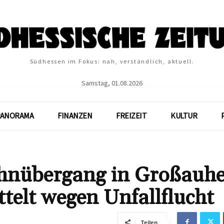
Südhessen im Fokus: nah, verständlich, aktuell.
Samstag, 01.08.2026
PANORAMA
FINANZEN
FREIZEIT
KULTUR
ahnübergang in Großauh
ttelt wegen Unfallflucht
Teilen