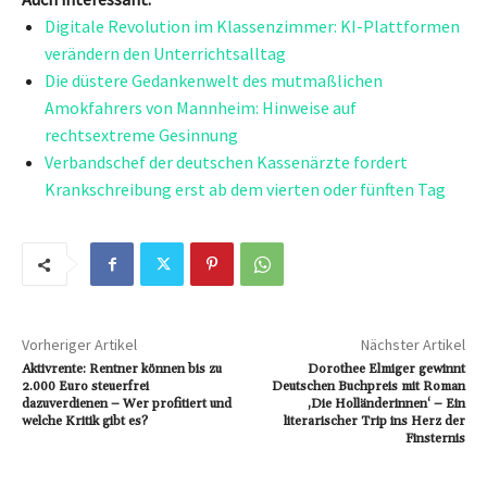
Digitale Revolution im Klassenzimmer: KI-Plattformen
verändern den Unterrichtsalltag
Die düstere Gedankenwelt des mutmaßlichen
Amokfahrers von Mannheim: Hinweise auf
rechtsextreme Gesinnung
Verbandschef der deutschen Kassenärzte fordert
Krankschreibung erst ab dem vierten oder fünften Tag
Vorheriger Artikel
Nächster Artikel
Aktivrente: Rentner können bis zu
Dorothee Elmiger gewinnt
2.000 Euro steuerfrei
Deutschen Buchpreis mit Roman
dazuverdienen – Wer profitiert und
‚Die Holländerinnen‘ – Ein
welche Kritik gibt es?
literarischer Trip ins Herz der
Finsternis