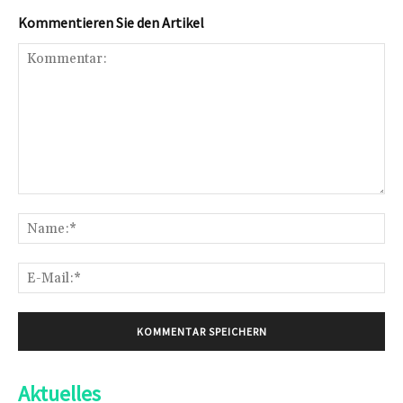
Kommentieren Sie den Artikel
Kommentar:
Na
E-
Mai
Aktuelles