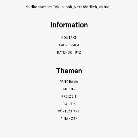
Südhessen im Fokus: nah, verständlich, aktuell.
Information
KONTAKT
IMPRESSUM
DATENSCHUTZ
Themen
PANORAMA
KULTUR
FREIZEIT
POLITIK
WIRTSCHAFT
FINANZEN