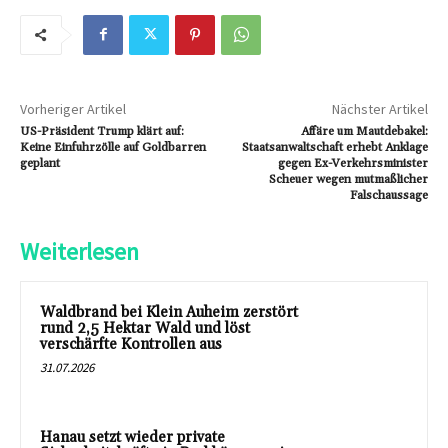
Vorheriger Artikel
Nächster Artikel
US-Präsident Trump klärt auf:
Affäre um Mautdebakel:
Keine Einfuhrzölle auf Goldbarren
Staatsanwaltschaft erhebt Anklage
geplant
gegen Ex-Verkehrsminister
Scheuer wegen mutmaßlicher
Falschaussage
Weiterlesen
Waldbrand bei Klein Auheim zerstört
rund 2,5 Hektar Wald und löst
verschärfte Kontrollen aus
31.07.2026
Hanau setzt wieder private