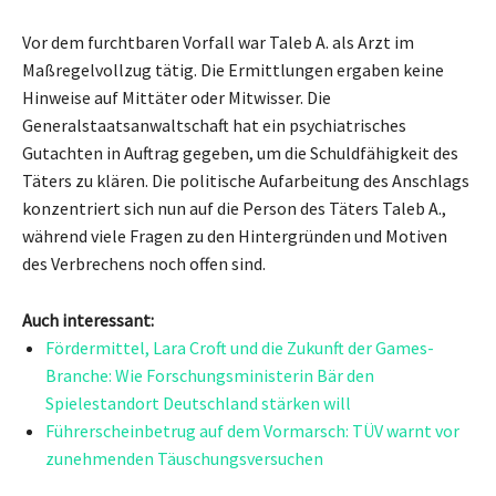
Vor dem furchtbaren Vorfall war Taleb A. als Arzt im
Maßregelvollzug tätig. Die Ermittlungen ergaben keine
Hinweise auf Mittäter oder Mitwisser. Die
Generalstaatsanwaltschaft hat ein psychiatrisches
Gutachten in Auftrag gegeben, um die Schuldfähigkeit des
Täters zu klären. Die politische Aufarbeitung des Anschlags
konzentriert sich nun auf die Person des Täters Taleb A.,
während viele Fragen zu den Hintergründen und Motiven
des Verbrechens noch offen sind.
Auch interessant:
Fördermittel, Lara Croft und die Zukunft der Games-
Branche: Wie Forschungsministerin Bär den
Spielestandort Deutschland stärken will
Führerscheinbetrug auf dem Vormarsch: TÜV warnt vor
zunehmenden Täuschungsversuchen