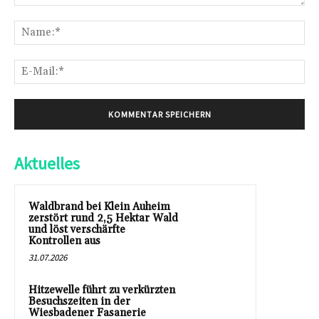
Kommentar:
Na
E-
Mai
Aktuelles
Waldbrand bei Klein Auheim
zerstört rund 2,5 Hektar Wald
und löst verschärfte
Kontrollen aus
31.07.2026
Hitzewelle führt zu verkürzten
Besuchszeiten in der
Wiesbadener Fasanerie