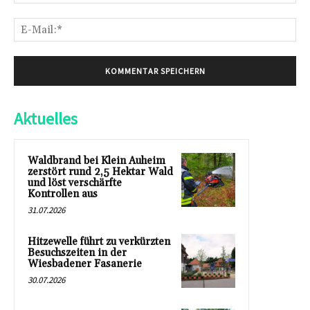
E-
Mai
Aktuelles
Waldbrand bei Klein Auheim
zerstört rund 2,5 Hektar Wald
und löst verschärfte
Kontrollen aus
31.07.2026
Hitzewelle führt zu verkürzten
Besuchszeiten in der
Wiesbadener Fasanerie
30.07.2026