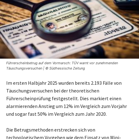
Führerscheinbetrug auf dem Vormarsch: TÜV warnt vor zunehmenden
Täuschungsversuchen | © Südhessische Zeitung
Im ersten Halbjahr 2025 wurden bereits 2.193 Fälle von
Täuschungsversuchen bei der theoretischen
Führerscheinprüfung festgestellt. Dies markiert einen
alarmierenden Anstieg um 12% im Vergleich zum Vorjahr
und sogar fast 50% im Vergleich zum Jahr 2020.
Die Betrugsmethoden erstrecken sich von
technologischem Vorgehen wie dem Einsatz von Mini-