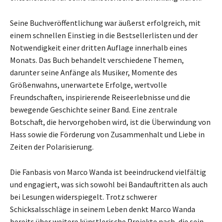
Seine Buchveröffentlichung war äußerst erfolgreich, mit
einem schnellen Einstieg in die Bestsellerlisten und der
Notwendigkeit einer dritten Auflage innerhalb eines
Monats. Das Buch behandelt verschiedene Themen,
darunter seine Anfänge als Musiker, Momente des
Größenwahns, unerwartete Erfolge, wertvolle
Freundschaften, inspirierende Reiseerlebnisse und die
bewegende Geschichte seiner Band. Eine zentrale
Botschaft, die hervorgehoben wird, ist die Überwindung von
Hass sowie die Förderung von Zusammenhalt und Liebe in
Zeiten der Polarisierung.
Die Fanbasis von Marco Wanda ist beeindruckend vielfältig
und engagiert, was sich sowohl bei Bandauftritten als auch
bei Lesungen widerspiegelt. Trotz schwerer
Schicksalsschläge in seinem Leben denkt Marco Wanda
bereits über weitere künstlerische Projekte nach, die sein