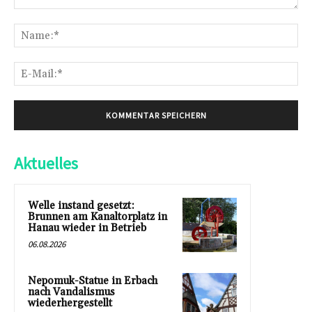
Kommentar:
Na
E-
Mai
Aktuelles
Welle instand gesetzt:
Brunnen am Kanaltorplatz in
Hanau wieder in Betrieb
06.08.2026
Nepomuk-Statue in Erbach
nach Vandalismus
wiederhergestellt