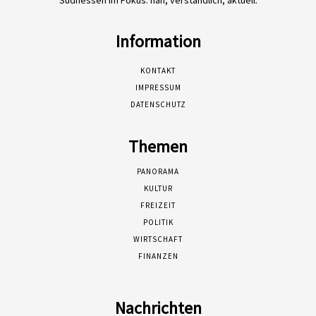
Südhessen im Fokus: nah, verständlich, aktuell.
Information
KONTAKT
IMPRESSUM
DATENSCHUTZ
Themen
PANORAMA
KULTUR
FREIZEIT
POLITIK
WIRTSCHAFT
FINANZEN
Nachrichten