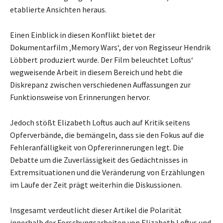
etablierte Ansichten heraus.
Einen Einblick in diesen Konflikt bietet der
Dokumentarfilm ‚Memory Wars‘, der von Regisseur Hendrik
Löbbert produziert wurde. Der Film beleuchtet Loftus‘
wegweisende Arbeit in diesem Bereich und hebt die
Diskrepanz zwischen verschiedenen Auffassungen zur
Funktionsweise von Erinnerungen hervor.
Jedoch stößt Elizabeth Loftus auch auf Kritik seitens
Opferverbände, die bemängeln, dass sie den Fokus auf die
Fehleranfälligkeit von Opfererinnerungen legt. Die
Debatte um die Zuverlässigkeit des Gedächtnisses in
Extremsituationen und die Veränderung von Erzählungen
im Laufe der Zeit prägt weiterhin die Diskussionen.
Insgesamt verdeutlicht dieser Artikel die Polarität
innerhalb der Forschungsarbeiten von Elizabeth Loftus und