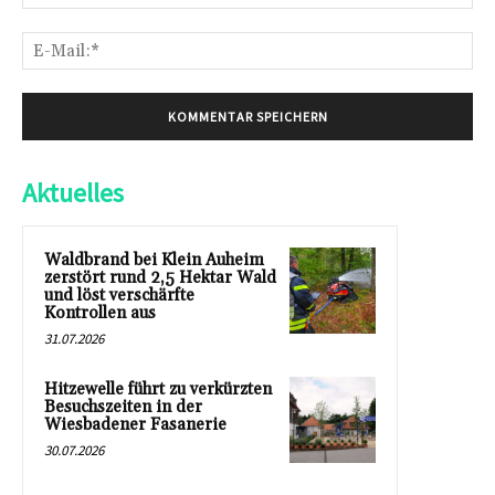
E-
Mai
Aktuelles
Waldbrand bei Klein Auheim
zerstört rund 2,5 Hektar Wald
und löst verschärfte
Kontrollen aus
31.07.2026
Hitzewelle führt zu verkürzten
Besuchszeiten in der
Wiesbadener Fasanerie
30.07.2026