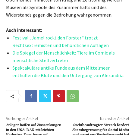
Museen als Symbole des Zusammenhalts und des
Widerstands gegen die Bedrohung wahrgenommen.
Auch interessant:
Festival „Jamel rockt den Förster“ trotzt
Rechtsextremisten und behördlichen Auflagen
Die Spiegel der Menschlichkeit: Tiere im Comic als
menschliche Stellvertreter
Spektakuläre antike Funde aus dem Mittelmeer
enthüllen die Blüte und den Untergang von Alexandria
Vorheriger Artikel
Nächster Artikel
Anleger hoffen auf Zinssenkungen
Suchtbeauftragter Streeck fordert
in den USA: DAX mit leichten
Altersbegrenzung für Social Media
Verlusten, Dow Jones auf
und warnt vor Verhaltenssucht bei