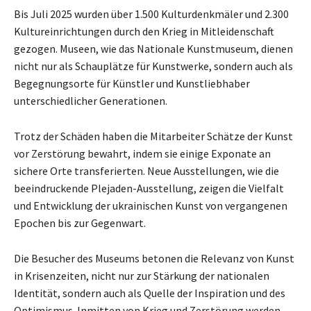
Bis Juli 2025 wurden über 1.500 Kulturdenkmäler und 2.300
Kultureinrichtungen durch den Krieg in Mitleidenschaft
gezogen. Museen, wie das Nationale Kunstmuseum, dienen
nicht nur als Schauplätze für Kunstwerke, sondern auch als
Begegnungsorte für Künstler und Kunstliebhaber
unterschiedlicher Generationen.
Trotz der Schäden haben die Mitarbeiter Schätze der Kunst
vor Zerstörung bewahrt, indem sie einige Exponate an
sichere Orte transferierten. Neue Ausstellungen, wie die
beeindruckende Plejaden-Ausstellung, zeigen die Vielfalt
und Entwicklung der ukrainischen Kunst von vergangenen
Epochen bis zur Gegenwart.
Die Besucher des Museums betonen die Relevanz von Kunst
in Krisenzeiten, nicht nur zur Stärkung der nationalen
Identität, sondern auch als Quelle der Inspiration und des
Optimismus. Inmitten von Krieg und Zerstörung werden