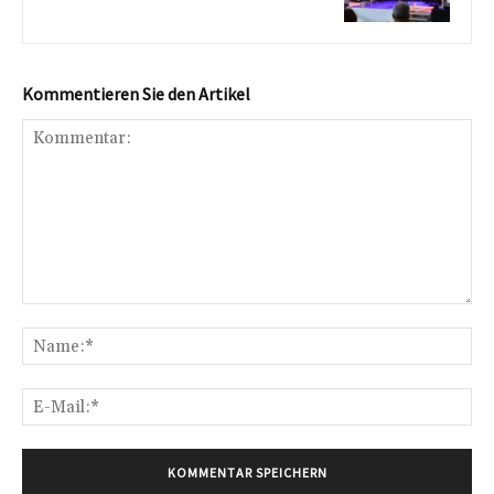
Kommentieren Sie den Artikel
Kommentar:
Na
E-
Mai