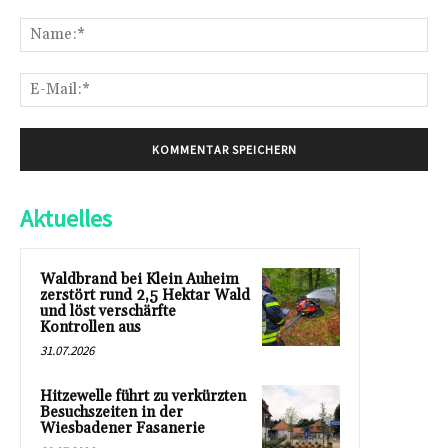
Kommentar:
Na
E-
Mai
Aktuelles
Waldbrand bei Klein Auheim
zerstört rund 2,5 Hektar Wald
und löst verschärfte
Kontrollen aus
31.07.2026
Hitzewelle führt zu verkürzten
Besuchszeiten in der
Wiesbadener Fasanerie