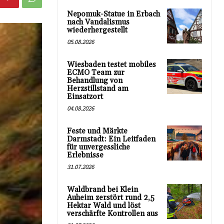
Nepomuk-Statue in Erbach
nach Vandalismus
wiederhergestellt
05.08.2026
Wiesbaden testet mobiles
ECMO Team zur
Behandlung von
Herzstillstand am
Einsatzort
04.08.2026
Feste und Märkte
Darmstadt: Ein Leitfaden
für unvergessliche
Erlebnisse
31.07.2026
Waldbrand bei Klein
Auheim zerstört rund 2,5
Hektar Wald und löst
verschärfte Kontrollen aus