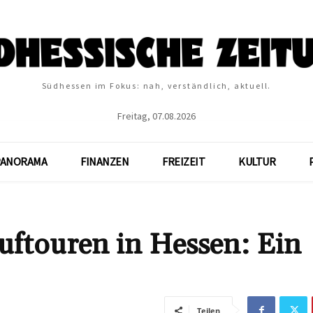
Südhessen im Fokus: nah, verständlich, aktuell.
Freitag, 07.08.2026
PANORAMA
FINANZEN
FREIZEIT
KULTUR
uftouren in Hessen: Ein
Teilen