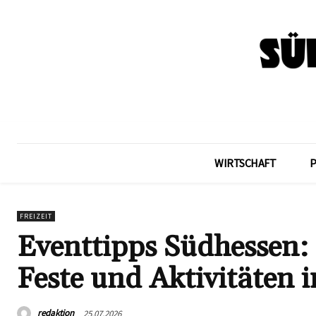
WIRTSCHAFT
FREIZEIT
Eventtipps Südhessen: 
Feste und Aktivitäten 
redaktion
25.07.2026