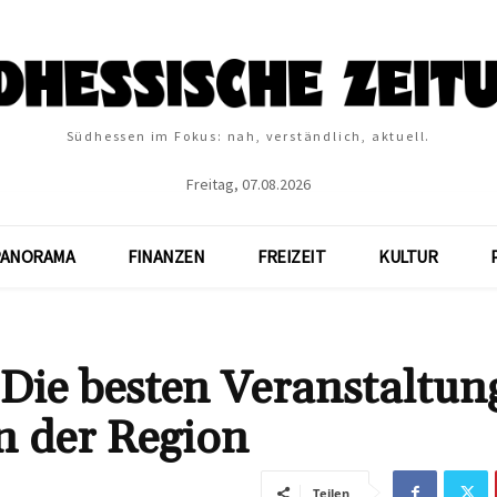
Südhessen im Fokus: nah, verständlich, aktuell.
Freitag, 07.08.2026
PANORAMA
FINANZEN
FREIZEIT
KULTUR
Die besten Veranstaltun
in der Region
Teilen