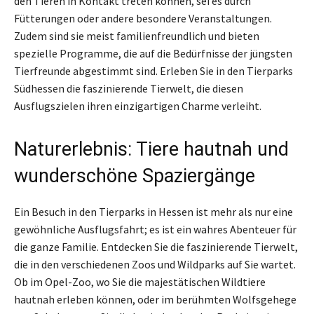
den Tieren in Kontakt treten können, sei es durch
Fütterungen oder andere besondere Veranstaltungen.
Zudem sind sie meist familienfreundlich und bieten
spezielle Programme, die auf die Bedürfnisse der jüngsten
Tierfreunde abgestimmt sind. Erleben Sie in den Tierparks
Südhessen die faszinierende Tierwelt, die diesen
Ausflugszielen ihren einzigartigen Charme verleiht.
Naturerlebnis: Tiere hautnah und
wunderschöne Spaziergänge
Ein Besuch in den Tierparks in Hessen ist mehr als nur eine
gewöhnliche Ausflugsfahrt; es ist ein wahres Abenteuer für
die ganze Familie. Entdecken Sie die faszinierende Tierwelt,
die in den verschiedenen Zoos und Wildparks auf Sie wartet.
Ob im Opel-Zoo, wo Sie die majestätischen Wildtiere
hautnah erleben können, oder im berühmten Wolfsgehege