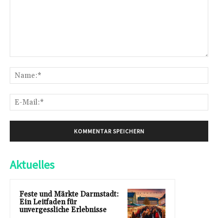
Kommentar:
Na
E-
Mai
Aktuelles
Feste und Märkte Darmstadt:
Ein Leitfaden für
unvergessliche Erlebnisse