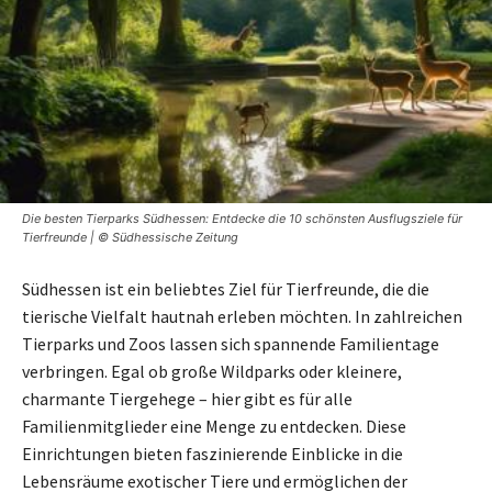
Die besten Tierparks Südhessen: Entdecke die 10 schönsten Ausflugsziele für
Tierfreunde | © Südhessische Zeitung
Südhessen ist ein beliebtes Ziel für Tierfreunde, die die
tierische Vielfalt hautnah erleben möchten. In zahlreichen
Tierparks und Zoos lassen sich spannende Familientage
verbringen. Egal ob große Wildparks oder kleinere,
charmante Tiergehege – hier gibt es für alle
Familienmitglieder eine Menge zu entdecken. Diese
Einrichtungen bieten faszinierende Einblicke in die
Lebensräume exotischer Tiere und ermöglichen der