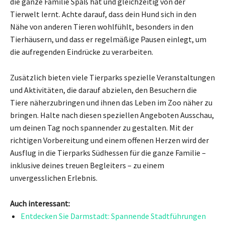
die ganze Familie Spaß hat und gleichzeitig von der
Tierwelt lernt. Achte darauf, dass dein Hund sich in den
Nähe von anderen Tieren wohlfühlt, besonders in den
Tierhäusern, und dass er regelmäßige Pausen einlegt, um
die aufregenden Eindrücke zu verarbeiten.
Zusätzlich bieten viele Tierparks spezielle Veranstaltungen
und Aktivitäten, die darauf abzielen, den Besuchern die
Tiere näherzubringen und ihnen das Leben im Zoo näher zu
bringen. Halte nach diesen speziellen Angeboten Ausschau,
um deinen Tag noch spannender zu gestalten. Mit der
richtigen Vorbereitung und einem offenen Herzen wird der
Ausflug in die Tierparks Südhessen für die ganze Familie –
inklusive deines treuen Begleiters – zu einem
unvergesslichen Erlebnis.
Auch interessant:
Entdecken Sie Darmstadt: Spannende Stadtführungen