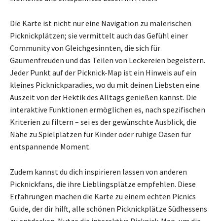
Die Karte ist nicht nur eine Navigation zu malerischen
Picknickplätzen; sie vermittelt auch das Gefühl einer
Community von Gleichgesinnten, die sich für
Gaumenfreuden und das Teilen von Leckereien begeistern.
Jeder Punkt auf der Picknick-Map ist ein Hinweis auf ein
kleines Picknickparadies, wo du mit deinen Liebsten eine
Auszeit von der Hektik des Alltags genießen kannst. Die
interaktive Funktionen ermöglichen es, nach spezifischen
Kriterien zu filtern – sei es der gewünschte Ausblick, die
Nähe zu Spielplätzen für Kinder oder ruhige Oasen für
entspannende Moment.
Zudem kannst du dich inspirieren lassen von anderen
Picknickfans, die ihre Lieblingsplätze empfehlen. Diese
Erfahrungen machen die Karte zu einem echten Picnics
Guide, der dir hilft, alle schönen Picknickplätze Südhessens
zu entdecken. Nutze die interaktive Picknick-Map, um die