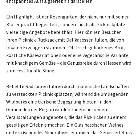
entspanntes Ausflugserlebnis darstellen.
Ein Highlight ist der Rosengarten, der nicht nur mit seiner
Blütenpracht begeistert, sondern auch als Picknickplatz
vielseitige Angebote bereithält. Hier können Besucher
ihren Picknick-Rucksack mit Delikatessen füllen, die von
lokalen Erzeugern stammen. Ob frisch gebackenes Brot,
köstliche Käsevariationen oder eine vegetarische Variante
mit knackigem Gemüse – die Genussreise durch Hessen wird
zum Fest für alle Sinne.
Beliebte Radtouren führen durch malerische Landschaften
zu versteckten Picknickplätzen, während die umliegenden
Wildparks eine tierische Begegnung bieten. In den
Gemeinden der Region werden zudem besondere
Veranstaltungen angeboten, die das Picknicken zu einem
geselligen Erlebnis machen. Ein Glas hessischen Weines
und erfrischendes Mineralwasser runden das Genusserlebnis