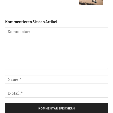
Kommentieren Sie den Artikel
Kommentar:
Na
E-
Mai