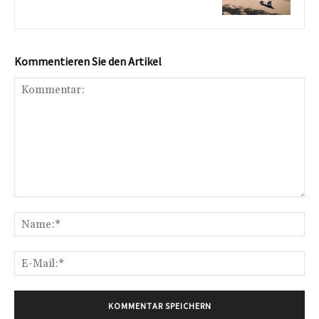
Kommentieren Sie den Artikel
Kommentar:
Na
E-
Mai