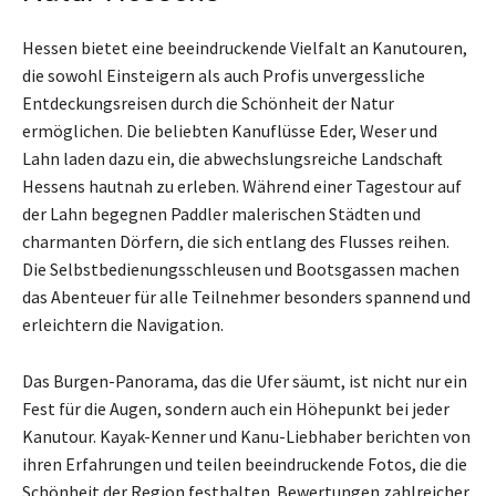
Hessen bietet eine beeindruckende Vielfalt an Kanutouren,
die sowohl Einsteigern als auch Profis unvergessliche
Entdeckungsreisen durch die Schönheit der Natur
ermöglichen. Die beliebten Kanuflüsse Eder, Weser und
Lahn laden dazu ein, die abwechslungsreiche Landschaft
Hessens hautnah zu erleben. Während einer Tagestour auf
der Lahn begegnen Paddler malerischen Städten und
charmanten Dörfern, die sich entlang des Flusses reihen.
Die Selbstbedienungsschleusen und Bootsgassen machen
das Abenteuer für alle Teilnehmer besonders spannend und
erleichtern die Navigation.
Das Burgen-Panorama, das die Ufer säumt, ist nicht nur ein
Fest für die Augen, sondern auch ein Höhepunkt bei jeder
Kanutour. Kayak-Kenner und Kanu-Liebhaber berichten von
ihren Erfahrungen und teilen beeindruckende Fotos, die die
Schönheit der Region festhalten. Bewertungen zahlreicher