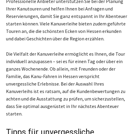
Professionelle Anbieter unterstützen Sie bei der Planung
Ihrer Kanutouren und helfen Ihnen bei Anfragen und
Reservierungen, damit Sie ganz entspannt in Ihr Abenteuer
starten können. Viele Kanuverleihe bieten zudem geführte
Touren an, die die schönsten Ecken von Hessen erkunden
und dabei Geschichten über die Region erzählen.
Die Vielfalt der Kanuverleihe ermöglicht es Ihnen, die Tour
individuell anzupassen – sei es für einen Tag oder über ein
ganzes Wochenende. Ob allein, mit Freunden oder der
Familie, das Kanu-Fahren in Hessen verspricht
unvergessliche Erlebnisse. Bei der Auswahl Ihres
Kanuverleihs ist es ratsam, auf die Kundenbewertungen zu
achten und die Ausstattung zu prüfen, um sicherzustellen,
dass Sie optimal ausgerüstet in Ihr nächstes Abenteuer
starten.
Tipps für unvergessliche