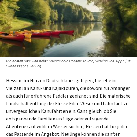
Die besten Kanu und Kajak Abenteuer in Hessen: Touren, Verleihe und Tipps | ©
Südhessische Zeitung
Hessen, im Herzen Deutschlands gelegen, bietet eine
Vielzahl an Kanu- und Kajaktouren, die sowohl für Anfänger
als auch für erfahrene Paddler geeignet sind. Die malerische
Landschaft entlang der Flüsse Eder, Weser und Lahn lädt zu
unvergesslichen Kanufahrten ein. Ganz gleich, ob Sie
entspannende Familienausflüge oder aufregende
Abenteuer auf wildem Wasser suchen, Hessen hat für jeden
das Passende im Angebot. Neulinge können die sanften