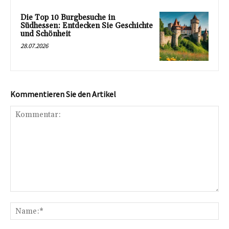
Die Top 10 Burgbesuche in
Südhessen: Entdecken Sie Geschichte
und Schönheit
28.07.2026
Kommentieren Sie den Artikel
Kommentar:
Na