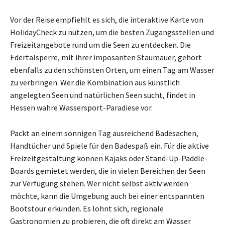
Vor der Reise empfiehlt es sich, die interaktive Karte von
HolidayCheck zu nutzen, um die besten Zugangsstellen und
Freizeitangebote rund um die Seen zu entdecken. Die
Edertalsperre, mit ihrer imposanten Staumauer, gehört
ebenfalls zu den schönsten Orten, um einen Tag am Wasser
zu verbringen. Wer die Kombination aus künstlich
angelegten Seen und natürlichen Seen sucht, findet in
Hessen wahre Wassersport-Paradiese vor.
Packt an einem sonnigen Tag ausreichend Badesachen,
Handtücher und Spiele für den Badespaß ein. Für die aktive
Freizeitgestaltung können Kajaks oder Stand-Up-Paddle-
Boards gemietet werden, die in vielen Bereichen der Seen
zur Verfügung stehen. Wer nicht selbst aktiv werden
möchte, kann die Umgebung auch bei einer entspannten
Bootstour erkunden. Es lohnt sich, regionale
Gastronomien zu probieren, die oft direkt am Wasser