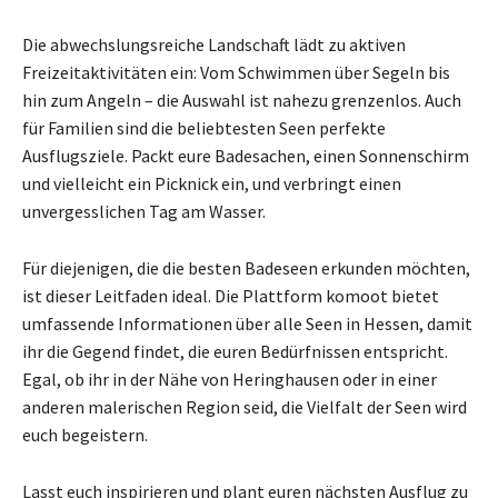
Die abwechslungsreiche Landschaft lädt zu aktiven
Freizeitaktivitäten ein: Vom Schwimmen über Segeln bis
hin zum Angeln – die Auswahl ist nahezu grenzenlos. Auch
für Familien sind die beliebtesten Seen perfekte
Ausflugsziele. Packt eure Badesachen, einen Sonnenschirm
und vielleicht ein Picknick ein, und verbringt einen
unvergesslichen Tag am Wasser.
Für diejenigen, die die besten Badeseen erkunden möchten,
ist dieser Leitfaden ideal. Die Plattform komoot bietet
umfassende Informationen über alle Seen in Hessen, damit
ihr die Gegend findet, die euren Bedürfnissen entspricht.
Egal, ob ihr in der Nähe von Heringhausen oder in einer
anderen malerischen Region seid, die Vielfalt der Seen wird
euch begeistern.
Lasst euch inspirieren und plant euren nächsten Ausflug zu