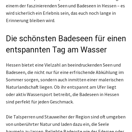
einem der faszinierenden Seen und Badeseen in Hessen – es
wird sicherlich ein Erlebnis sein, das euch noch lange in
Erinnerung bleiben wird.
Die schönsten Badeseen für einen
entspannten Tag am Wasser
Hessen bietet eine Vielzahl an beeindruckenden Seen und
Badeseen, die nicht nur für eine erfrischende Abkühlung im
Sommer sorgen, sondern auch inmitten einer malerischen
Naturlandschaft liegen. Ob ihr entspannt am Ufer liegt
oder aktiv Wassersport betreibt, die Badeseen in Hessen
sind perfekt für jeden Geschmack.
Die Talsperren und Stauweiher der Region sind oft umgeben
von unberührter Natur und laden dazu ein, die Seele
baumeln zu lassen. Beliebte Badeorte wie der Edersee oder