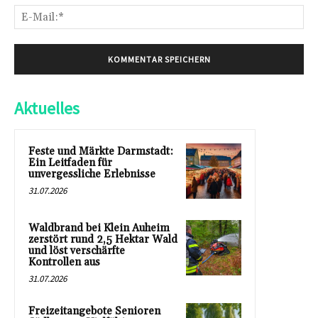
E-
Mai
Aktuelles
Feste und Märkte Darmstadt:
Ein Leitfaden für
unvergessliche Erlebnisse
31.07.2026
Waldbrand bei Klein Auheim
zerstört rund 2,5 Hektar Wald
und löst verschärfte
Kontrollen aus
31.07.2026
Freizeitangebote Senioren