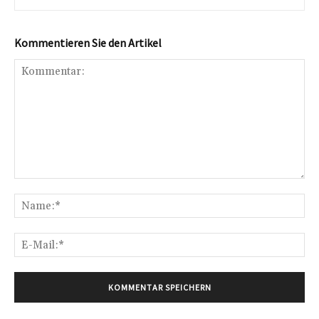
Kommentieren Sie den Artikel
Kommentar:
Na
E-
Mai