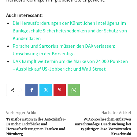
Auch interessant:
Die Herausforderungen der Künstlichen Intelligenz im
Bankgeschäft: Sicherheitsbedenken und der Schutz von
Kundendaten
Porsche und Sartorius müssen den DAX verlassen:
Umschwung in der Börsenliga
DAX kämpft weiterhin um die Marke von 24.000 Punkten
– Ausblick auf US-Jobbericht und Wall Street
Vorheriger Artikel
Nächster Artikel
Transformation in der Autozuliefer-
WDR-Recherchen entlarven
Branche: Lichtblicke und
unrechtmäßige Durchsuchung bei
Herausforderungen in Franken und
17-jähriger Juso-Vorsitzenden
Nürnberg
Kruschinski