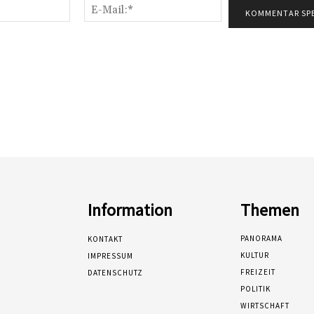
Name:*
E-
Mail:*
Information
Themen
PANORAMA
KONTAKT
KULTUR
IMPRESSUM
FREIZEIT
DATENSCHUTZ
POLITIK
WIRTSCHAFT