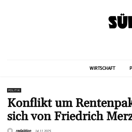
WIRTSCHAFT
POLITIK
Konflikt um Rentenpak
sich von Friedrich Mer
redaktion
14.11.2025