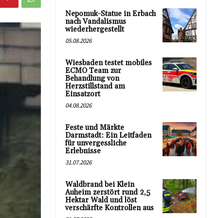
Nepomuk-Statue in Erbach
nach Vandalismus
wiederhergestellt
05.08.2026
Wiesbaden testet mobiles
ECMO Team zur
Behandlung von
Herzstillstand am
Einsatzort
04.08.2026
Feste und Märkte
Darmstadt: Ein Leitfaden
für unvergessliche
Erlebnisse
31.07.2026
Waldbrand bei Klein
Auheim zerstört rund 2,5
Hektar Wald und löst
verschärfte Kontrollen aus