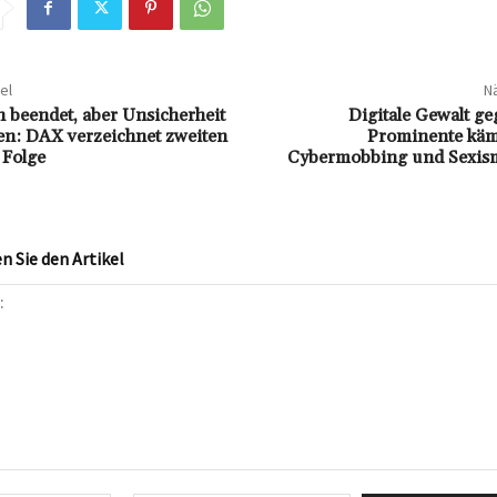
el
Nä
beendet, aber Unsicherheit
Digitale Gewalt g
sen: DAX verzeichnet zweiten
Prominente kä
 Folge
Cybermobbing und Sexis
 Sie den Artikel