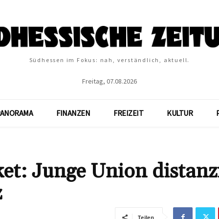
Südhessen im Fokus: nah, verständlich, aktuell.
Freitag, 07.08.2026
PANORAMA
FINANZEN
FREIZEIT
KULTUR
et: Junge Union distanz
z
Teilen