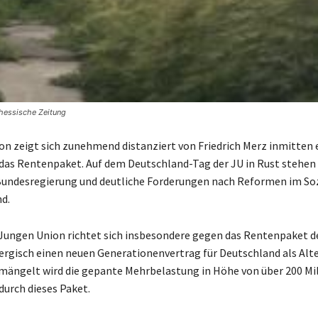
dhessische Zeitung
on zeigt sich zunehmend distanziert von Friedrich Merz inmitten 
das Rentenpaket. Auf dem Deutschland-Tag der JU in Rust stehen 
 Bundesregierung und deutliche Forderungen nach Reformen im So
d.
r Jungen Union richtet sich insbesondere gegen das Rentenpaket de
nergisch einen neuen Generationenvertrag für Deutschland als Alte
ängelt wird die gepante Mehrbelastung in Höhe von über 200 Mil
durch dieses Paket.