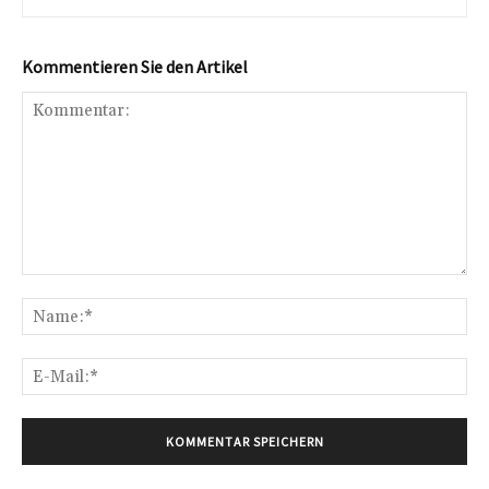
Kommentieren Sie den Artikel
Kommentar:
Na
E-
Mai