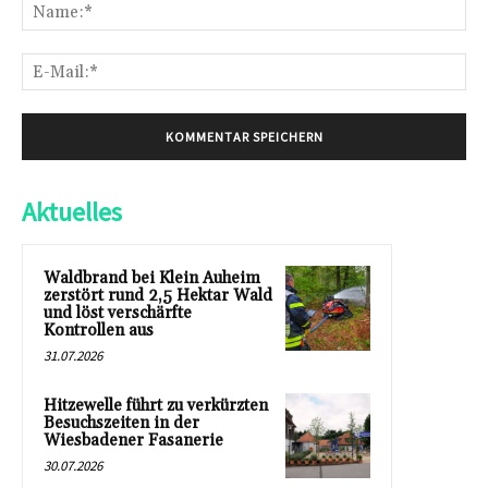
Na
E-
Mai
Aktuelles
Waldbrand bei Klein Auheim
zerstört rund 2,5 Hektar Wald
und löst verschärfte
Kontrollen aus
31.07.2026
Hitzewelle führt zu verkürzten
Besuchszeiten in der
Wiesbadener Fasanerie
30.07.2026