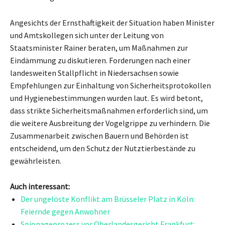
Angesichts der Ernsthaftigkeit der Situation haben Minister
und Amtskollegen sich unter der Leitung von
Staatsminister Rainer beraten, um Maßnahmen zur
Eindämmung zu diskutieren. Forderungen nach einer
landesweiten Stallpflicht in Niedersachsen sowie
Empfehlungen zur Einhaltung von Sicherheitsprotokollen
und Hygienebestimmungen wurden laut. Es wird betont,
dass strikte Sicherheitsmaßnahmen erforderlich sind, um
die weitere Ausbreitung der Vogelgrippe zu verhindern. Die
Zusammenarbeit zwischen Bauern und Behörden ist
entscheidend, um den Schutz der Nutztierbestände zu
gewährleisten.
Auch interessant:
Der ungelöste Konflikt am Brüsseler Platz in Köln:
Feiernde gegen Anwohner
Spionageprozess vor Oberlandesgericht Frankfurt: