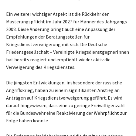
Ein weiterer wichtiger Aspekt ist die Rückkehr der
Musterungspflicht im Jahr 2027 für Männer des Jahrgangs
2008. Diese Änderung bringt auch eine Anpassung der
Empfehlungen der Beratungsstellen für
Kriegsdienstverweigerung mit sich. Die Deutsche
Friedensgesellschaft – Vereinigte KriegsdienstgegnerInnen
hat bereits reagiert und empfiehlt wieder aktiv die
Verweigerung des Kriegsdienstes.
Die jüngsten Entwicklungen, insbesondere der russische
Angriffskrieg, haben zu einem signifikanten Anstieg an
Anträgen auf Kriegsdienstverweigerung geführt. Es wird
darauf hingewiesen, dass eine zu geringe Freiwilligenzahl
für die Bundeswehr eine Reaktivierung der Wehrpflicht zur
Folge haben könnte.
Die Reformen im Wehrdienst und die damit verbundenen