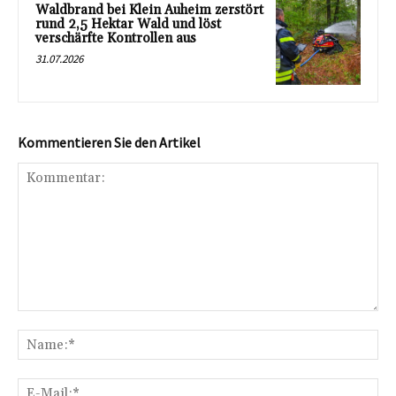
Waldbrand bei Klein Auheim zerstört
rund 2,5 Hektar Wald und löst
verschärfte Kontrollen aus
31.07.2026
Kommentieren Sie den Artikel
Kommentar:
Na
E-