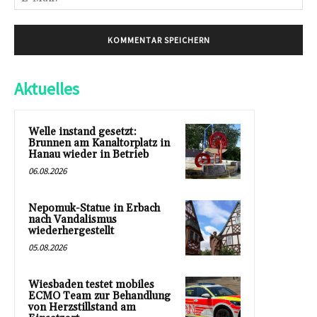
Mai
Aktuelles
Welle instand gesetzt:
Brunnen am Kanaltorplatz in
Hanau wieder in Betrieb
06.08.2026
Nepomuk-Statue in Erbach
nach Vandalismus
wiederhergestellt
05.08.2026
Wiesbaden testet mobiles
ECMO Team zur Behandlung
von Herzstillstand am