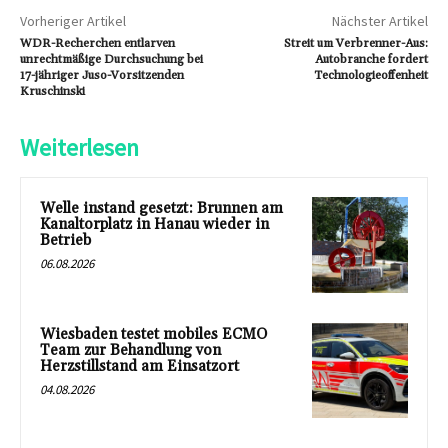
Vorheriger Artikel
Nächster Artikel
WDR-Recherchen entlarven
Streit um Verbrenner-Aus:
unrechtmäßige Durchsuchung bei
Autobranche fordert
17-jähriger Juso-Vorsitzenden
Technologieoffenheit
Kruschinski
Weiterlesen
Welle instand gesetzt: Brunnen am
Kanaltorplatz in Hanau wieder in
Betrieb
06.08.2026
Wiesbaden testet mobiles ECMO
Team zur Behandlung von
Herzstillstand am Einsatzort
04.08.2026