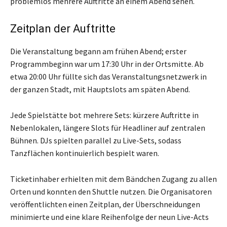
problemlos mehrere Auftritte an einem Abend sehen.
Zeitplan der Auftritte
Die Veranstaltung begann am frühen Abend; erster
Programmbeginn war um 17:30 Uhr in der Ortsmitte. Ab
etwa 20:00 Uhr füllte sich das Veranstaltungsnetzwerk in
der ganzen Stadt, mit Hauptslots am späten Abend.
Jede Spielstätte bot mehrere Sets: kürzere Auftritte in
Nebenlokalen, längere Slots für Headliner auf zentralen
Bühnen. DJs spielten parallel zu Live-Sets, sodass
Tanzflächen kontinuierlich bespielt waren.
Ticketinhaber erhielten mit dem Bändchen Zugang zu allen
Orten und konnten den Shuttle nutzen. Die Organisatoren
veröffentlichten einen Zeitplan, der Überschneidungen
minimierte und eine klare Reihenfolge der neun Live-Acts