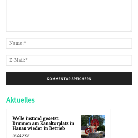
Kommentar:
Na
E-
Mai
Aktuelles
Welle instand gesetzt:
Brunnen am Kanaltorplatz in
Hanau wieder in Betrieb
06.08.2026