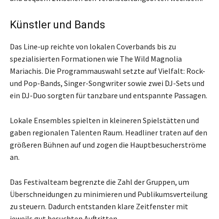
Künstler und Bands
Das Line-up reichte von lokalen Coverbands bis zu
spezialisierten Formationen wie The Wild Magnolia
Mariachis. Die Programmauswahl setzte auf Vielfalt: Rock-
und Pop-Bands, Singer-Songwriter sowie zwei DJ-Sets und
ein DJ-Duo sorgten für tanzbare und entspannte Passagen.
Lokale Ensembles spielten in kleineren Spielstätten und
gaben regionalen Talenten Raum. Headliner traten auf den
größeren Bühnen auf und zogen die Hauptbesucherströme
an.
Das Festivalteam begrenzte die Zahl der Gruppen, um
Überschneidungen zu minimieren und Publikumsverteilung
zu steuern. Dadurch entstanden klare Zeitfenster mit
jeweils gut besuchten Auftritten.