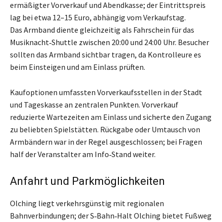
ermäßigter Vorverkauf und Abendkasse; der Eintrittspreis
lag bei etwa 12–15 Euro, abhängig vom Verkaufstag.
Das Armband diente gleichzeitig als Fahrschein für das
Musiknacht‑Shuttle zwischen 20:00 und 24:00 Uhr. Besucher
sollten das Armband sichtbar tragen, da Kontrolleure es
beim Einsteigen und am Einlass prüften.
Kaufoptionen umfassten Vorverkaufsstellen in der Stadt
und Tageskasse an zentralen Punkten. Vorverkauf
reduzierte Wartezeiten am Einlass und sicherte den Zugang
zu beliebten Spielstätten. Rückgabe oder Umtausch von
Armbändern war in der Regel ausgeschlossen; bei Fragen
half der Veranstalter am Info‑Stand weiter.
Anfahrt und Parkmöglichkeiten
Olching liegt verkehrsgünstig mit regionalen
Bahnverbindungen; der S‑Bahn‑Halt Olching bietet Fußweg