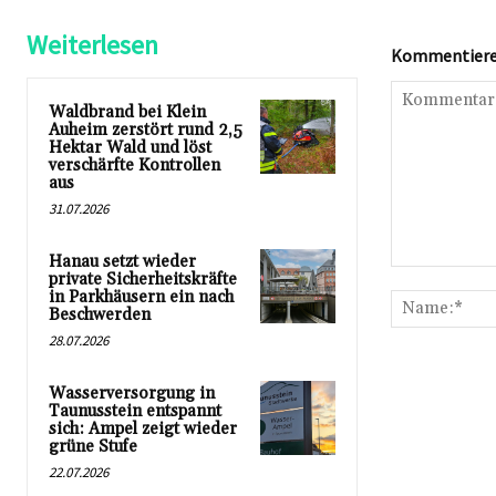
Weiterlesen
Kommentieren
Waldbrand bei Klein
Auheim zerstört rund 2,5
Hektar Wald und löst
verschärfte Kontrollen
aus
31.07.2026
Hanau setzt wieder
Kommentar:
private Sicherheitskräfte
in Parkhäusern ein nach
Beschwerden
28.07.2026
Wasserversorgung in
Taunusstein entspannt
sich: Ampel zeigt wieder
grüne Stufe
22.07.2026