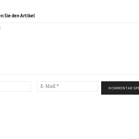
 Sie den Artikel
Name:*
E-
Mail:*