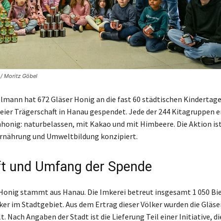
 / Moritz Göbel
llmann hat 672 Gläser Honig an die fast 60 städtischen Kindertag
reier Trägerschaft in Hanau gespendet. Jede der 244 Kitagruppen e
honig: naturbelassen, mit Kakao und mit Himbeere. Die Aktion ist
rnährung und Umweltbildung konzipiert.
t und Umfang der Spende
onig stammt aus Hanau. Die Imkerei betreut insgesamt 1 050 Bi
ker im Stadtgebiet. Aus dem Ertrag dieser Völker wurden die Gläser
t. Nach Angaben der Stadt ist die Lieferung Teil einer Initiative, d