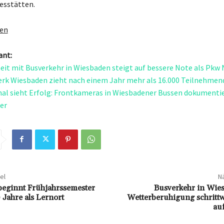
esstätten.
gen
ant:
eit mit Busverkehr in Wiesbaden steigt auf bessere Note als Pkw
rk Wiesbaden zieht nach einem Jahr mehr als 16.000 Teilnehmen
al sieht Erfolg: Frontkameras in Wiesbadener Bussen dokumenti
er
el
Nä
eginnt Frühjahrssemester
Busverkehr in Wie
 Jahre als Lernort
Wetterberuhigung schrittw
au