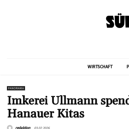
WIRTSCHAFT
PANORAMA
Imkerei Ullmann spend
Hanauer Kitas
redaktion
03.02.2026