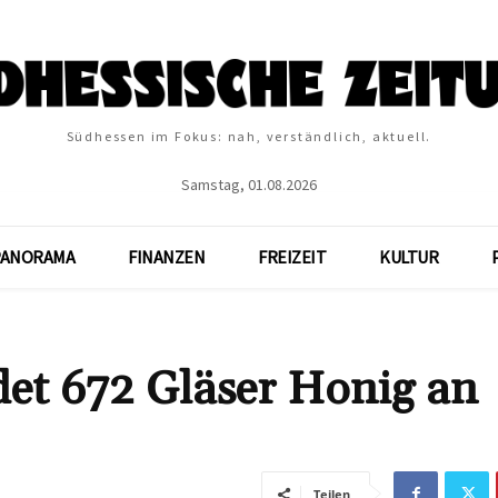
Südhessen im Fokus: nah, verständlich, aktuell.
Samstag, 01.08.2026
PANORAMA
FINANZEN
FREIZEIT
KULTUR
et 672 Gläser Honig an
Teilen