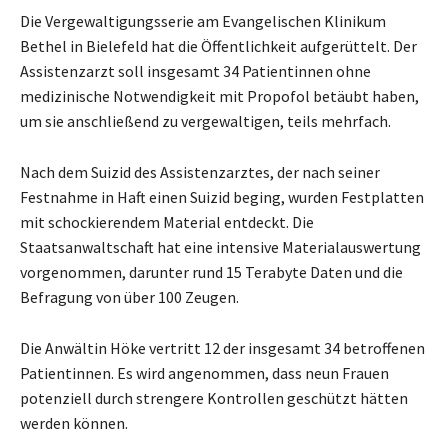
Die Vergewaltigungsserie am Evangelischen Klinikum
Bethel in Bielefeld hat die Öffentlichkeit aufgerüttelt. Der
Assistenzarzt soll insgesamt 34 Patientinnen ohne
medizinische Notwendigkeit mit Propofol betäubt haben,
um sie anschließend zu vergewaltigen, teils mehrfach.
Nach dem Suizid des Assistenzarztes, der nach seiner
Festnahme in Haft einen Suizid beging, wurden Festplatten
mit schockierendem Material entdeckt. Die
Staatsanwaltschaft hat eine intensive Materialauswertung
vorgenommen, darunter rund 15 Terabyte Daten und die
Befragung von über 100 Zeugen.
Die Anwältin Höke vertritt 12 der insgesamt 34 betroffenen
Patientinnen. Es wird angenommen, dass neun Frauen
potenziell durch strengere Kontrollen geschützt hätten
werden können.