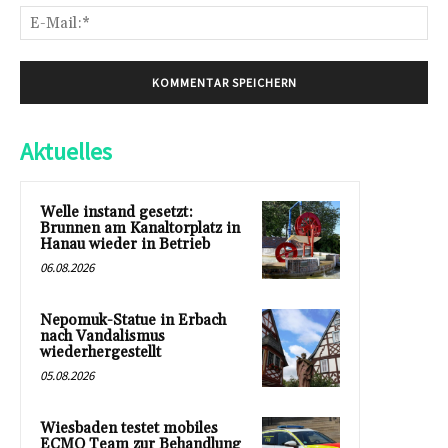
E-
Mai
Aktuelles
Welle instand gesetzt:
Brunnen am Kanaltorplatz in
Hanau wieder in Betrieb
06.08.2026
Nepomuk-Statue in Erbach
nach Vandalismus
wiederhergestellt
05.08.2026
Wiesbaden testet mobiles
ECMO Team zur Behandlung