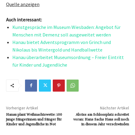
Quelle anzeigen
Auch interessant:
Kunstgespräche im Museum Wiesbaden: Angebot für
Menschen mit Demenz soll ausgeweitet werden
Hanau bietet Adventsprogramm von Grinch und
Nikolaus bis Wintergold und Handballwette
Hanau überarbeitet Museumsordnung – Freier Eintritt
für Kinder und Jugendliche
Vorheriger Artikel
Nächster Artikel
Hanau plant Weihnachtswette: 100
Abriss am Schlossplatz schreitet
junge Sängerinnen und Sänger für
voran: Hans Sachs Haus soll noch
Kinder und Jugendliche in Not
in diesem Jahr verschwinden