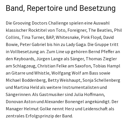
Band, Repertoire und Besetzung
Die Grooving Doctors Challenge spielen eine Auswahl
klassischer Rocktitel von Toto, Foreigner, The Beatles, Phil
Collins, Tina Turner, BAP, Whitesnake, Pink Floyd, David
Bowie, Peter Gabriel bis hin zu Lady Gaga. Die Gruppe tritt
in Vollbesetzung an. Zum Line up gehören Bernd Pfeffer an
den Keyboards, Jürgen Lange als Sänger, Thomas Ziegler
am Schlagzeug, Christian Felke am Saxofon, Tobias Hampl
an Gitarre und Whistle, Wolfgang Wolf am Bass sowie
Michael Boddenberg, Betty Weishaupt, Sonja Schellenberg
und Martina Held als weitere Instrumentalisten und
Sängerinnen. Als Gastmusiker sind Julia Hoffmann,
Donovan Aston und Alexander Bonengel angekündigt. Der
Manager Helmut Golke nennt Herz und Leidenschaft als
zentrales Erfolgsprinzip der Band.