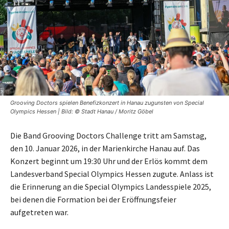
Grooving Doctors spielen Benefizkonzert in Hanau zugunsten von Special
Olympics Hessen | Bild: © Stadt Hanau / Moritz Göbel
Die Band Grooving Doctors Challenge tritt am Samstag,
den 10. Januar 2026, in der Marienkirche Hanau auf. Das
Konzert beginnt um 19:30 Uhr und der Erlös kommt dem
Landesverband Special Olympics Hessen zugute. Anlass ist
die Erinnerung an die Special Olympics Landesspiele 2025,
bei denen die Formation bei der Eröffnungsfeier
aufgetreten war.