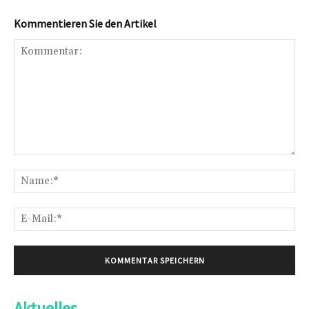
Kommentieren Sie den Artikel
Kommentar:
Na
E-
Mai
Aktuelles