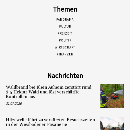
Themen
PANORAMA
KULTUR
FREIZEIT
POLITIK
WIRTSCHAFT
FINANZEN
Nachrichten
Waldbrand bei Klein Auheim zerstört rund
2,5 Hektar Wald und löst verschärfte
Kontrollen aus
31.07.2026
Hitzewelle führt zu verkürzten Besuchszeiten
in der Wiesbadener Fasanerie