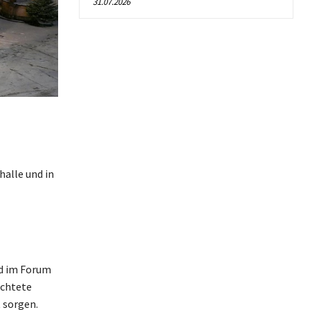
31.07.2026
alle und in
nd im Forum
uchtete
 sorgen.