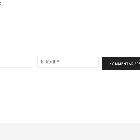
Name:*
E-
Mail:*