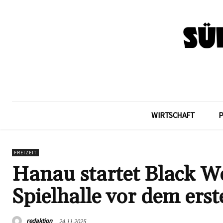
WIRTSCHAFT
FREIZEIT
Hanau startet Black W
Spielhalle vor dem ers
redaktion
24.11.2025