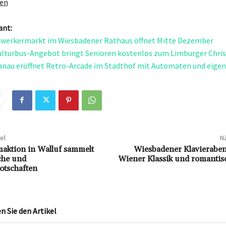
gen
ant:
werkermarkt im Wiesbadener Rathaus öffnet Mitte Dezember
Kulturbus-Angebot bringt Senioren kostenlos zum Limburger Chri
nau eröffnet Retro-Arcade im Stadthof mit Automaten und eigen
el
Nä
ktion in Walluf sammelt
Wiesbadener Klavieraben
he und
Wiener Klassik und romantis
otschaften
 Sie den Artikel