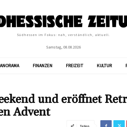
Südhessen im Fokus: nah, verständlich, aktuell.
Samstag, 08.08.2026
PANORAMA
FINANZEN
FREIZEIT
KULTUR
eekend und eröffnet Ret
ten Advent
Teilen