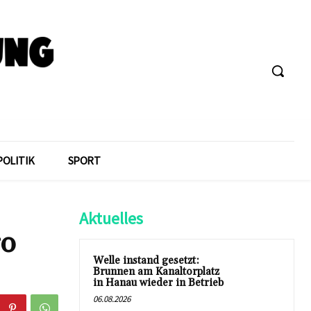
POLITIK
SPORT
Aktuelles
ro
Welle instand gesetzt:
Brunnen am Kanaltorplatz
in Hanau wieder in Betrieb
06.08.2026