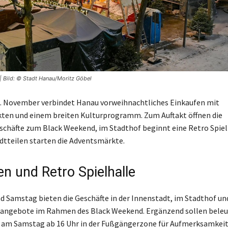
| Bild: © Stadt Hanau/Moritz Göbel
0. November verbindet Hanau vorweihnachtliches Einkaufen mit
ten und einem breiten Kulturprogramm. Zum Auftakt öffnen die
chäfte zum Black Weekend, im Stadthof beginnt eine Retro Spielh
tteilen starten die Adventsmärkte.
en und Retro Spielhalle
d Samstag bieten die Geschäfte in der Innenstadt, im Stadthof u
angebote im Rahmen des Black Weekend. Ergänzend sollen bele
 am Samstag ab 16 Uhr in der Fußgängerzone für Aufmerksamkeit