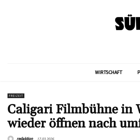
WIRTSCHAFT
FREIZEIT
Caligari Filmbühne in 
wieder öffnen nach um
redaktion
17.03.2026