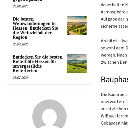
dauerhaften K
20.08.2025
Atmosphäre de
Aufgabe darin
Die besten
Weinwanderungen in
sicherheitste
Hessen: Entdecken Sie
die Weinvielfalt der
Region
Architekt Uwe
26.07.2026
sowohl dem D
werden. Nach 
Entdecken Sie die besten
Reiterhöfe Hessen für
zwischen Denk
unvergessliche
Reiterferien
25.07.2026
Bauphas
Die Bauarbeit
unerwartete b
zusätzlichen 
WiBau, Hartmu
Gebäuden häuf