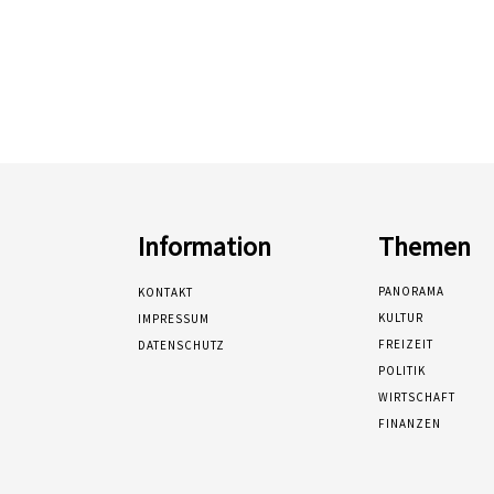
Information
Themen
PANORAMA
KONTAKT
KULTUR
IMPRESSUM
FREIZEIT
DATENSCHUTZ
POLITIK
WIRTSCHAFT
FINANZEN