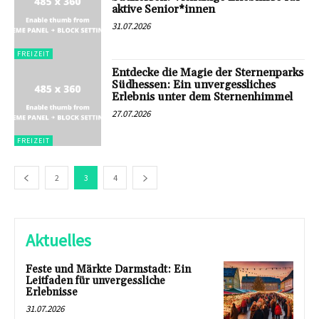
aktive Senior*innen
31.07.2026
FREIZEIT
Entdecke die Magie der Sternenparks
Südhessen: Ein unvergessliches
Erlebnis unter dem Sternenhimmel
27.07.2026
FREIZEIT
2
3
4
Aktuelles
Feste und Märkte Darmstadt: Ein
Leitfaden für unvergessliche
Erlebnisse
31.07.2026