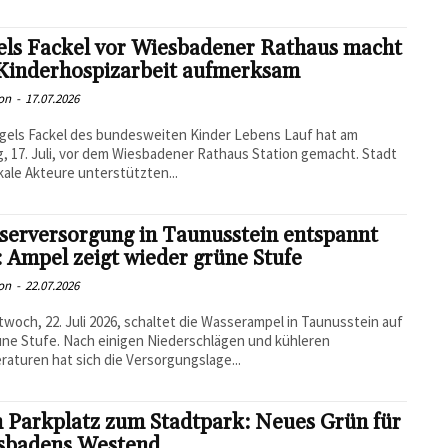
els Fackel vor Wiesbadener Rathaus macht
 Kinderhospizarbeit aufmerksam
on
-
17.07.2026
gels Fackel des bundesweiten Kinder Lebens Lauf hat am
g, 17. Juli, vor dem Wiesbadener Rathaus Station gemacht. Stadt
kale Akteure unterstützten...
serversorgung in Taunusstein entspannt
: Ampel zeigt wieder grüne Stufe
on
-
22.07.2026
twoch, 22. Juli 2026, schaltet die Wasserampel in Taunusstein auf
üne Stufe. Nach einigen Niederschlägen und kühleren
aturen hat sich die Versorgungslage...
 Parkplatz zum Stadtpark: Neues Grün für
sbadens Westend