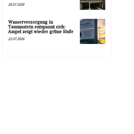
28.07.2026
Wasserversorgung in
Taunusstein entspannt sich:
Ampel zeigt wieder grüne Stufe
22.07.2026