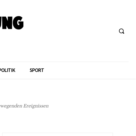
POLITIK
SPORT
bewegenden Ereignissen