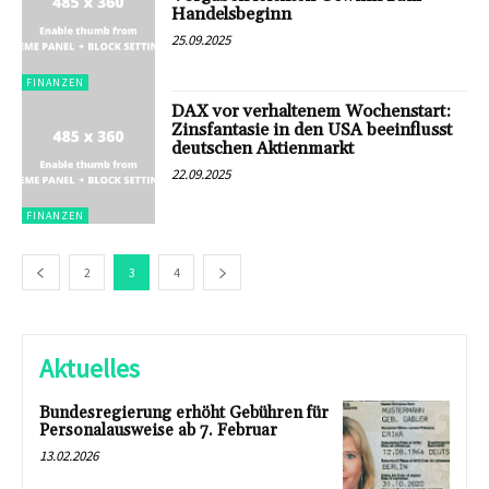
Handelsbeginn
25.09.2025
FINANZEN
DAX vor verhaltenem Wochenstart:
Zinsfantasie in den USA beeinflusst
deutschen Aktienmarkt
22.09.2025
FINANZEN
2
3
4
Aktuelles
Bundesregierung erhöht Gebühren für
Personalausweise ab 7. Februar
13.02.2026