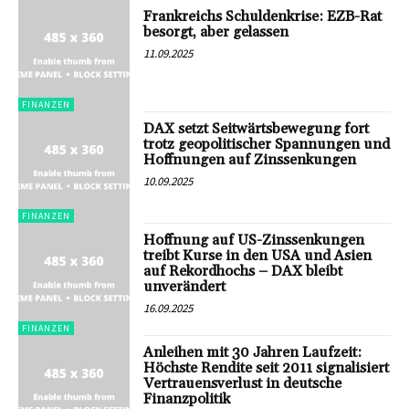
Frankreichs Schuldenkrise: EZB-Rat
besorgt, aber gelassen
11.09.2025
FINANZEN
DAX setzt Seitwärtsbewegung fort
trotz geopolitischer Spannungen und
Hoffnungen auf Zinssenkungen
10.09.2025
FINANZEN
Hoffnung auf US-Zinssenkungen
treibt Kurse in den USA und Asien
auf Rekordhochs – DAX bleibt
unverändert
16.09.2025
FINANZEN
Anleihen mit 30 Jahren Laufzeit:
Höchste Rendite seit 2011 signalisiert
Vertrauensverlust in deutsche
Finanzpolitik