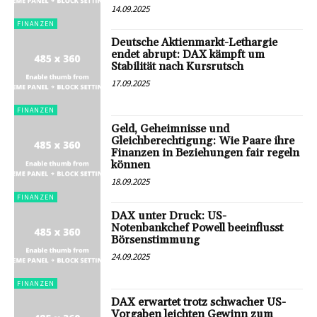
14.09.2025
FINANZEN
Deutsche Aktienmarkt-Lethargie
endet abrupt: DAX kämpft um
Stabilität nach Kursrutsch
17.09.2025
FINANZEN
Geld, Geheimnisse und
Gleichberechtigung: Wie Paare ihre
Finanzen in Beziehungen fair regeln
können
18.09.2025
FINANZEN
DAX unter Druck: US-
Notenbankchef Powell beeinflusst
Börsenstimmung
24.09.2025
FINANZEN
DAX erwartet trotz schwacher US-
Vorgaben leichten Gewinn zum