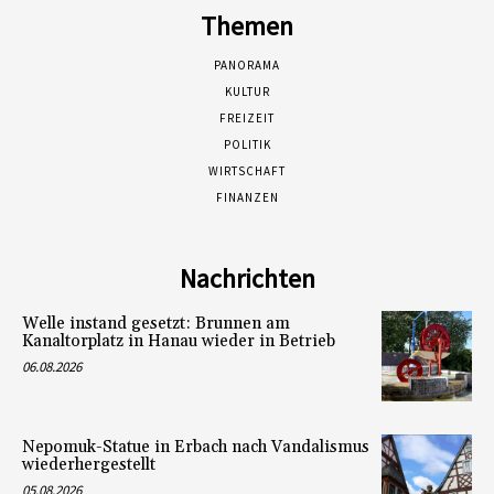
Themen
PANORAMA
KULTUR
FREIZEIT
POLITIK
WIRTSCHAFT
FINANZEN
Nachrichten
Welle instand gesetzt: Brunnen am
Kanaltorplatz in Hanau wieder in Betrieb
06.08.2026
Nepomuk-Statue in Erbach nach Vandalismus
wiederhergestellt
05.08.2026