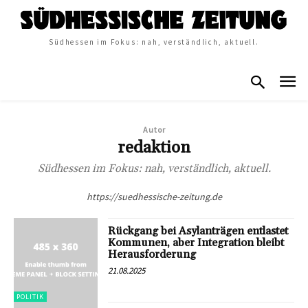
Südhessen im Fokus: nah, verständlich, aktuell.
Autor
redaktion
Südhessen im Fokus: nah, verständlich, aktuell.
https://suedhessische-zeitung.de
Rückgang bei Asylanträgen entlastet
Kommunen, aber Integration bleibt
Herausforderung
21.08.2025
POLITIK