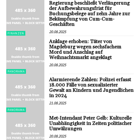
Regierung beschließt Verlängerung
der Aufbewahrungsfrist für
Buchungsbelege auf zehn Jahre zur
Bekämpfung von Cum-Cum-
Geschäften
20.08.2025
FINANZEN
Anklage erhoben: Täter von
Magdeburg wegen sechsfachem
Mord und Anschlag auf
Weihnachtsmarkt angeklagt
20.08.2025
PANORAMA
Alarmierende Zahlen: Polizei erfasst
18.000 Fälle von sexualisierter
Gewalt an Kindern und Jugendlichen
in 2024
21.08.2025
PANORAMA
Met-Intendant Peter Gelb: Kulturelle
Unabhängigkeit in Zeiten politischer
Umwälzungen
20.08.2025