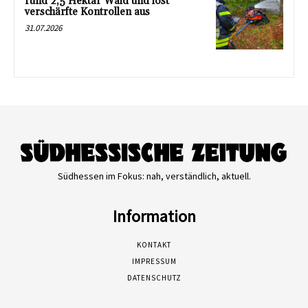
rund 2,5 Hektar Wald und löst
verschärfte Kontrollen aus
31.07.2026
Südhessen im Fokus: nah, verständlich, aktuell.
Information
KONTAKT
IMPRESSUM
DATENSCHUTZ