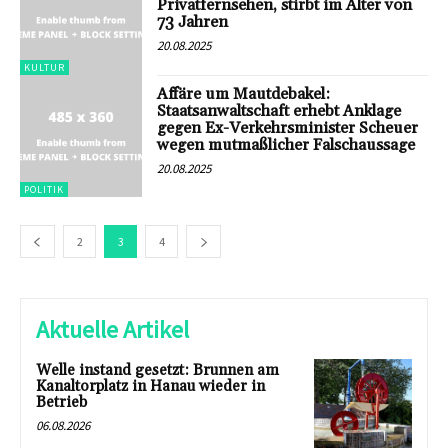
Privatfernsehen, stirbt im Alter von
73 Jahren
20.08.2025
KULTUR
Affäre um Mautdebakel:
Staatsanwaltschaft erhebt Anklage
gegen Ex-Verkehrsminister Scheuer
wegen mutmaßlicher Falschaussage
20.08.2025
POLITIK
2
3
4
Aktuelle Artikel
Welle instand gesetzt: Brunnen am
Kanaltorplatz in Hanau wieder in
Betrieb
06.08.2026