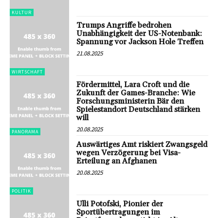
KULTUR
Trumps Angriffe bedrohen
Unabhängigkeit der US-Notenbank:
Spannung vor Jackson Hole Treffen
21.08.2025
WIRTSCHAFT
Fördermittel, Lara Croft und die
Zukunft der Games-Branche: Wie
Forschungsministerin Bär den
Spielestandort Deutschland stärken
will
20.08.2025
PANORAMA
Auswärtiges Amt riskiert Zwangsgeld
wegen Verzögerung bei Visa-
Erteilung an Afghanen
20.08.2025
POLITIK
Ulli Potofski, Pionier der
Sportübertragungen im